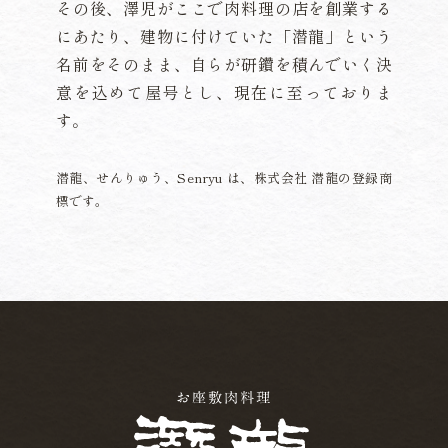
その後、澤児がここで肉料理の店を創業する
にあたり、建物に付けていた「潜龍」という
名前をそのまま、自らが研鑽を積んでいく決
意を込めて屋号とし、現在に至っておりま
す。
潜龍、せんりゅう、Senryu は、株式会社 潜龍の登録商
標です。