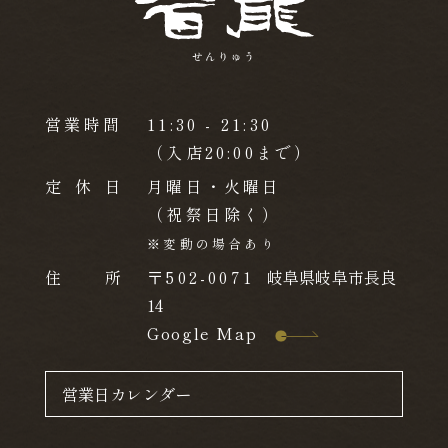
営業時間
11:30 - 21:30
（入店20:00まで）
定休日
月曜日・火曜日
（祝祭日除く）
※変動の場合あり
住 所
〒502-0071
岐阜県岐阜市長良
14
Google Map
営業日カレンダー